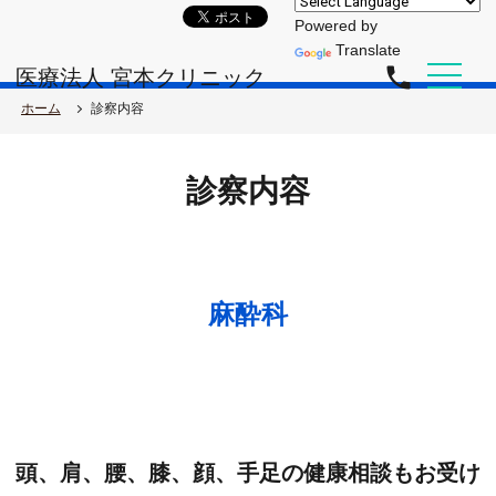
Powered by
Translate
phone
医療法人 宮本クリニック
ホーム
診察内容
診察内容
麻酔科
頭、肩、腰、膝、顔、手足の健康相談もお受け